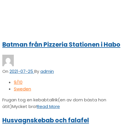
Batman från Pizzeria Stationen i Habo
On
2021-07-25
By
admin
9/10
Sweden
Frugan tog en kebabtallrik(en av dom bästa hon
ätit)Mycket bra!
Read More
Husvagnskebab och falafel